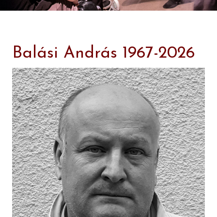
Balási András 1967-2026