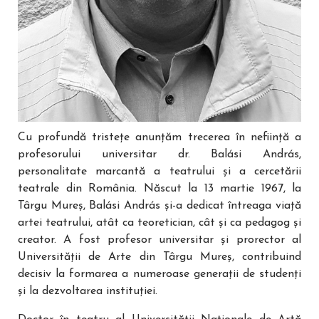
Cu profundă tristețe anunțăm trecerea în neființă a
profesorului universitar dr. Balási András,
personalitate marcantă a teatrului și a cercetării
teatrale din România. Născut la 13 martie 1967, la
Târgu Mureș, Balási András și-a dedicat întreaga viață
artei teatrului, atât ca teoretician, cât și ca pedagog și
creator. A fost profesor universitar și prorector al
Universității de Arte din Târgu Mureș, contribuind
decisiv la formarea a numeroase generații de studenți
și la dezvoltarea instituției.