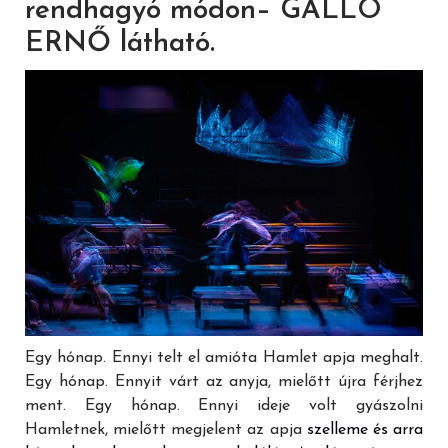
rendhagyó módon– GALLÓ
ERNŐ látható.
Egy hónap. Ennyi telt el amióta Hamlet apja meghalt.
Egy hónap. Ennyit várt az anyja, mielőtt újra férjhez
ment. Egy hónap. Ennyi ideje volt gyászolni
Hamletnek, mielőtt megjelent az apja
szelleme és arra