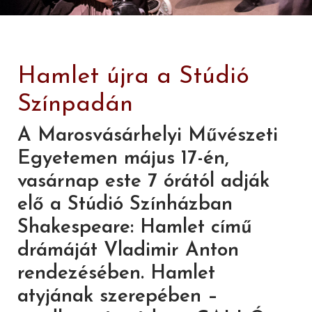
Hamlet újra a Stúdió
Színpadán
A Marosvásárhelyi Művészeti
Egyetemen május 17-én,
vasárnap este 7 órától adják
elő a Stúdió Színházban
Shakespeare: Hamlet című
drámáját Vladimir Anton
rendezésében. Hamlet
atyjának szerepében –