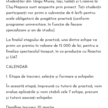
studenților din Târgu Mureș, Iași, Galați și Craiova la
Cluj-Napoca sunt acoperite prin proiect. Toți studenții
participanți vor primi o subvenție de 6 lei/h pentru
orele obligatorii de pregătire practică (conform
programei universitare, în funcție de fiecare
specializare și an de studiu).
La finalul stagiului de practică, una dintre echipe va
primi un premiu în valoare de 15 000 de lei, pentru a
finaliza spectacolul început, în co-producție cu Reactor
și UAT.
CALENDAR:
1. Etapa de înscrieri, selecție și formare a echipelor
În această etapă, împreună cu tutorii de practică, vom
evalua aplicațiile și vom stabili cele 7 echipe, precum
și tutorii asociați echipelor.
Deadline înscrieri: 10 martie