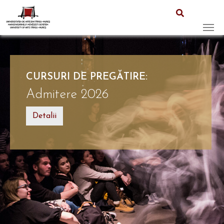
Skip to main content
CURSURI DE PREGĂTIRE:
Admitere 2026
Detalii