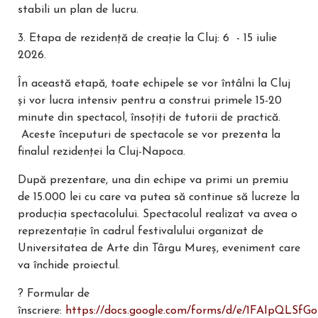
stabili un plan de lucru.
3. Etapa de rezidență de creație la Cluj: 6 - 15 iulie
2026.
În această etapă, toate echipele se vor întâlni la Cluj
și vor lucra intensiv pentru a construi primele 15-20
minute din spectacol, însoțiți de tutorii de practică.
Aceste începuturi de spectacole se vor prezenta la
finalul rezidenței la Cluj-Napoca.
După prezentare, una din echipe va primi un premiu
de 15.000 lei cu care va putea să continue să lucreze la
producția spectacolului. Spectacolul realizat va avea o
reprezentație în cadrul festivalului organizat de
Universitatea de Arte din Târgu Mureș, eveniment care
va închide proiectul.
? Formular de
înscriere:
https://docs.google.com/forms/d/e/1FAIpQLSfG