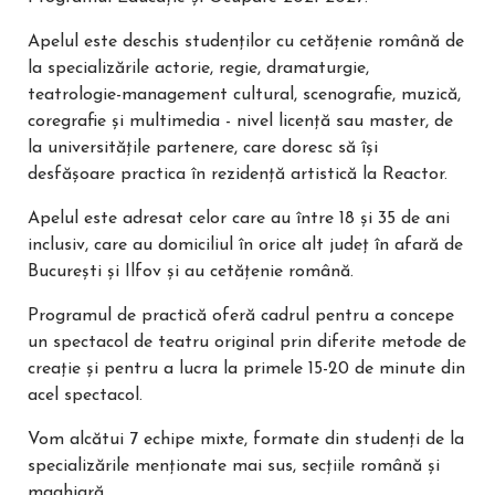
Apelul este deschis studenților cu cetățenie română de
la specializările actorie, regie, dramaturgie,
teatrologie-management cultural, scenografie, muzică,
coregrafie și multimedia - nivel licență sau master, de
la universitățile partenere, care doresc să își
desfășoare practica în rezidență artistică la Reactor.
Apelul este adresat celor care au între 18 și 35 de ani
inclusiv, care au domiciliul în orice alt județ în afară de
București și Ilfov și au cetățenie română.
Programul de practică oferă cadrul pentru a concepe
un spectacol de teatru original prin diferite metode de
creație și pentru a lucra la primele 15-20 de minute din
acel spectacol.
Vom alcătui 7 echipe mixte, formate din studenți de la
specializările menționate mai sus, secțiile română și
maghiară.