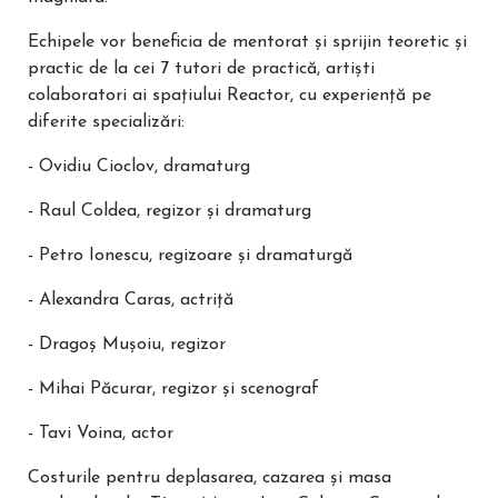
Echipele vor beneficia de mentorat și sprijin teoretic și
practic de la cei 7 tutori de practică, artiști
colaboratori ai spațiului Reactor, cu experiență pe
diferite specializări:
- Ovidiu Cioclov, dramaturg
- Raul Coldea, regizor și dramaturg
- Petro Ionescu, regizoare și dramaturgă
- Alexandra Caras, actriță
- Dragoș Mușoiu, regizor
- Mihai Păcurar, regizor și scenograf
- Tavi Voina, actor
Costurile pentru deplasarea, cazarea și masa