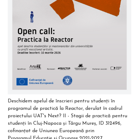
Deschidem apelul de înscrieri pentru studenți în
programul de practică la Reactor, derulat în cadrul
proiectului UAT's Next? II - Stagii de practică pentru
studenți în Cluj-Napoca și Târgu Mureș, ID 312496,
cofinanțat de Uniunea Europeană prin
Programul Educație și Ocupare 2021-2027.