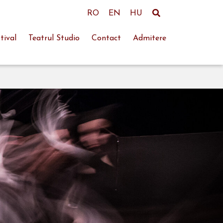
RO
EN
HU
tival
Teatrul Studio
Contact
Admitere