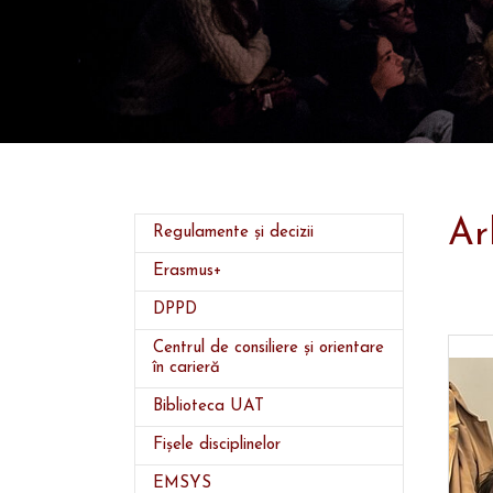
Ar
Regulamente și decizii
Erasmus+
DPPD
Centrul de consiliere și orientare
în carieră
Biblioteca UAT
Fișele disciplinelor
EMSYS