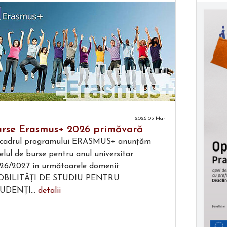
2026 03 Mar
urse Erasmus+ 2026 primăvară
 cadrul programului ERASMUS+ anunțăm
elul de burse pentru anul universitar
26/2027 în următoarele domenii:
BILITĂȚI DE STUDIU PENTRU
UDENȚI...
detalii