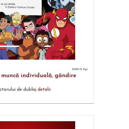
2026 15 Apr
: muncă individuală, gândire
ctorului de dublaj
detalii