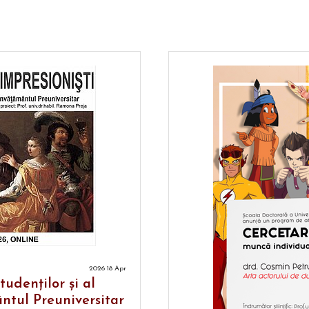
2026 18 Apr
udenţilor şi al
ntul Preuniversitar