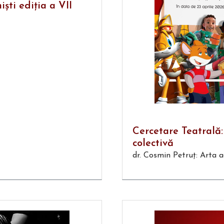
işti ediţia a VII
Cercetare Teatrală
colectivă
dr. Cosmin Petruț: Arta a