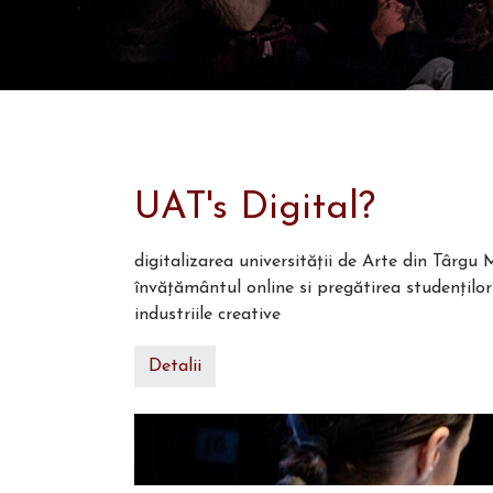
UAT's Digital?
digitalizarea universității de Arte din Târgu
învățământul online si pregătirea studențilo
industriile creative
Detalii