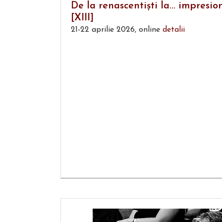
De la renascentişti la... impresion
[XIII]
21-22 aprilie 2026, online
detalii