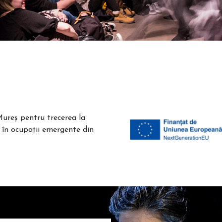
 Mureș pentru trecerea la
r în ocupații emergente din