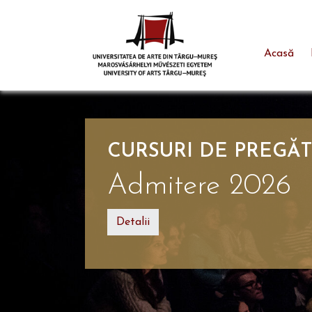
Acasă
Skip to main content
CURSURI DE PREGĂT
Admitere 2026
Detalii