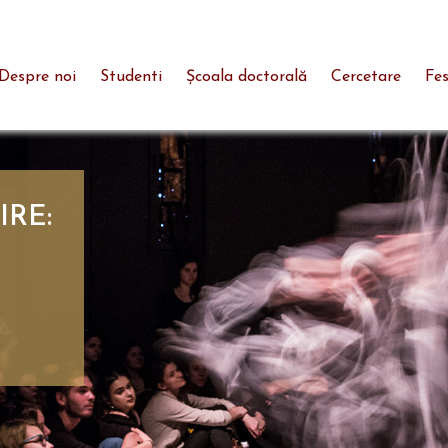
Despre noi
Studenti
Şcoala doctorală
Cercetare
Fes
IRE: