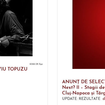
2026 09 Apr
LIVIU TOPUZU
ANUNȚ DE SELECȚIE
Next? II – Stagii d
Cluj-Napoca și Târg
UPDATE: REZULTATE
d