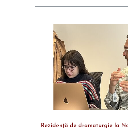
Rezidență de dramaturgie la N