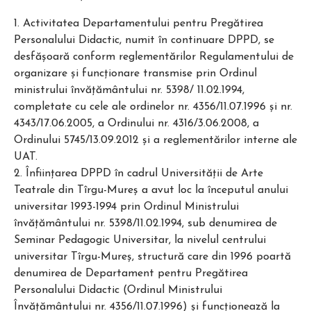
1. Activitatea Departamentului pentru Pregătirea
Personalului Didactic, numit în continuare DPPD, se
desfăşoară conform reglementărilor Regulamentului de
organizare şi funcţionare transmise prin Ordinul
ministrului învăţământului nr. 5398/ 11.02.1994,
completate cu cele ale ordinelor nr. 4356/11.07.1996 şi nr.
4343/17.06.2005, a Ordinului nr. 4316/3.06.2008, a
Ordinului 5745/13.09.2012 şi a reglementărilor interne ale
UAT.
2. Înfiinţarea DPPD în cadrul Universității de Arte
Teatrale din Tîrgu-Mureş a avut loc la începutul anului
universitar 1993-1994 prin Ordinul Ministrului
învăţământului nr. 5398/11.02.1994, sub denumirea de
Seminar Pedagogic Universitar, la nivelul centrului
universitar Tîrgu-Mureş, structură care din 1996 poartă
denumirea de Departament pentru Pregătirea
Personalului Didactic (Ordinul Ministrului
Învăţământului nr. 4356/11.07.1996) şi funcţionează la