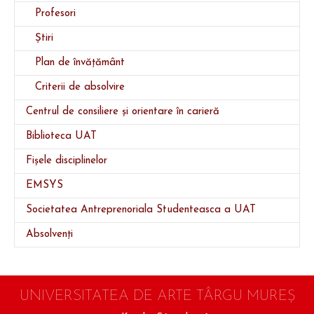
Profesori
Știri
Plan de învățământ
Criterii de absolvire
Centrul de consiliere și orientare în carieră
Biblioteca UAT
Fișele disciplinelor
EMSYS
Societatea Antreprenoriala Studenteasca a UAT
Absolvenți
UNIVERSITATEA DE ARTE TÂRGU MUREŞ