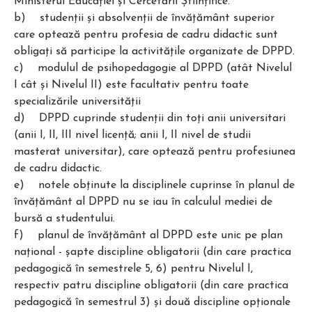
Ministerul Educaţiei și Cercetării Științifice.
b) studenţii şi absolvenţii de învăţământ superior
care optează pentru profesia de cadru didactic sunt
obligaţi să participe la activităţile organizate de DPPD.
c) modulul de psihopedagogie al DPPD (atât Nivelul
I cât şi Nivelul II) este facultativ pentru toate
specializările universităţii
d) DPPD cuprinde studenţii din toţi anii universitari
(anii I, II, III nivel licenţă; anii I, II nivel de studii
masterat universitar), care optează pentru profesiunea
de cadru didactic.
e) notele obţinute la disciplinele cuprinse în planul de
învăţământ al DPPD nu se iau în calculul mediei de
bursă a studentului.
f) planul de învăţământ al DPPD este unic pe plan
naţional - şapte discipline obligatorii (din care practica
pedagogică în semestrele 5, 6) pentru Nivelul I,
respectiv patru discipline obligatorii (din care practica
pedagogică în semestrul 3) şi două discipline opţionale