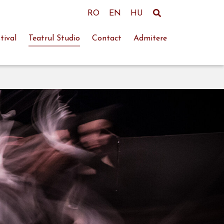
RO
EN
HU
tival
Teatrul Studio
Contact
Admitere