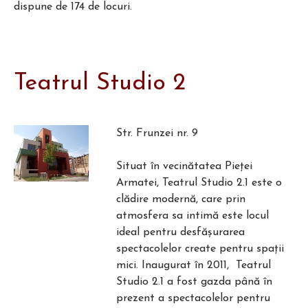
dispune de 174 de locuri.
Teatrul Studio 2
Str. Frunzei nr. 9
Situat în vecinătatea Pieței
Armatei, Teatrul Studio 2.1 este o
clădire modernă, care prin
atmosfera sa intimă este locul
ideal pentru desfășurarea
spectacolelor create pentru spații
mici. Inaugurat în 2011, Teatrul
Studio 2.1 a fost gazda până în
prezent a spectacolelor pentru